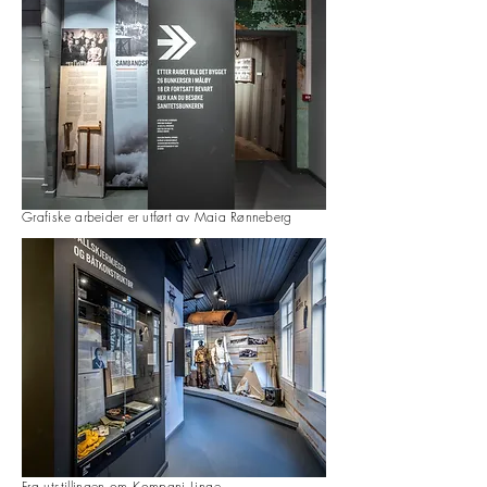
Grafiske
arbeider er utført av Maia Rønneberg
Fra utstillingen om Kompani Linge