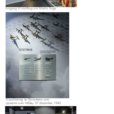
Inngang til utstilling om Martin Linge
Visualisering av flystyrkene som
opererte over
Måløy 27.desember 1942